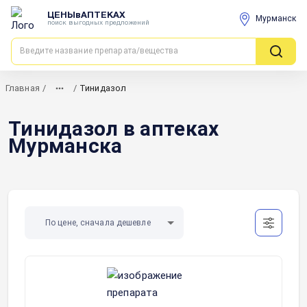
ЦЕНЫвАПТЕКАХ
Мурманск
поиск выгодных предложений
Главная
/
/
Тинидазол
Тинидазол в аптеках
Мурманска
По цене, сначала дешевле