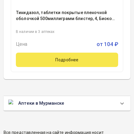
Тинидазол, таблетки покрытые пленочной
оболочкой 500миллиграмм блистер, 4, Биоком
АО, Россия
В наличии в 3 аптеках
от
104
₽
Цена
Подробнее
Аптеки в Мурманске
Вся представленная на сайте информация носит