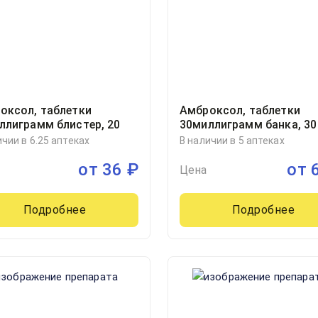
оксол, таблетки
Амброксол, таблетки
ллиграмм блистер, 20
30миллиграмм банка, 30
ичии в 6.25 аптеках
В наличии в 5 аптеках
от
36
₽
от
Цена
Подробнее
Подробнее