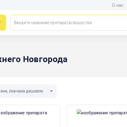
О нас
г
жнего Новгорода
цене, сначала дешевле