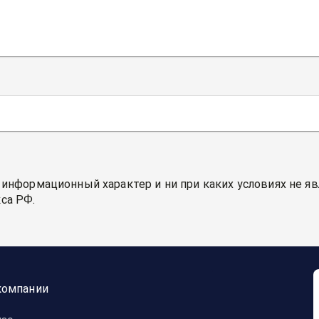
 информационный характер и ни при каких условиях не я
са РФ.
компании