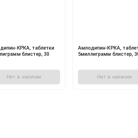
дипин-КРКА, таблетки
Амлодипин-КРКА, табле
лиграмм блистер, 30
5миллиграмм блистер, 3
Крка-Рус ООО, Россия
Нет в наличии
Нет в наличии