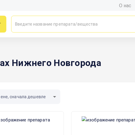
О нас
г
ах Нижнего Новгорода
цене, сначала дешевле