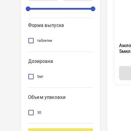
Форма выпуска
таблетки
Амло
5мил
Дозировка
5мг
Объем упаковки
30