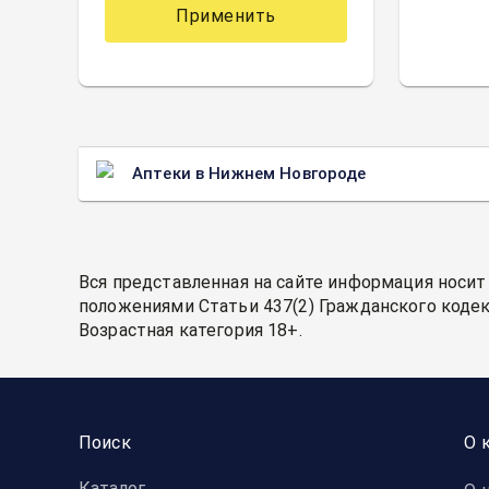
Применить
Аптеки в Нижнем Новгороде
Вся представленная на сайте информация носит
положениями Статьи 437(2) Гражданского кодек
Возрастная категория 18+.
Поиск
О 
Каталог