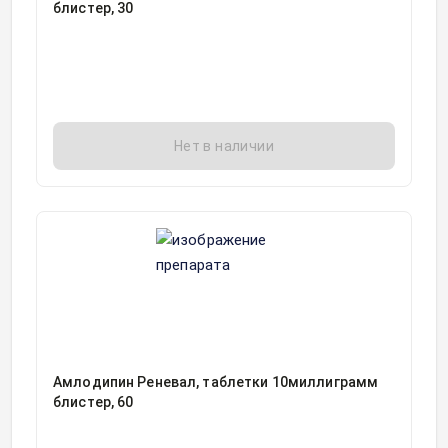
блистер, 30
Нет в наличии
Амлодипин Реневал, таблетки 10миллиграмм
блистер, 60