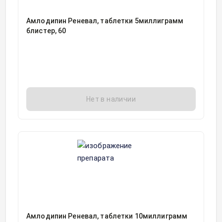
Амлодипин Реневал, таблетки 5миллиграмм
блистер, 60
Нет в наличии
Амлодипин Реневал, таблетки 10миллиграмм