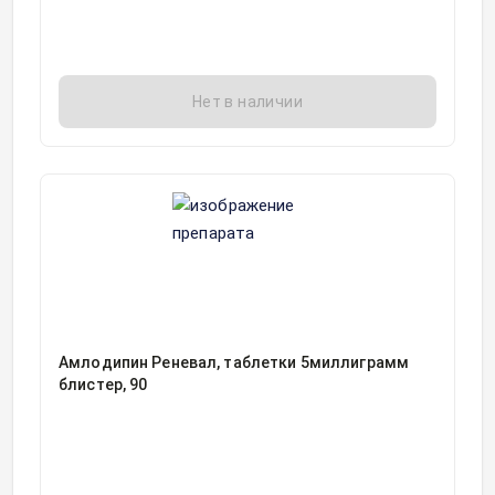
Нет в наличии
Амлодипин Реневал, таблетки 5миллиграмм
блистер, 90