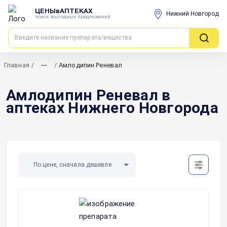
ЦЕНЫвАПТЕКАХ
Нижний Новгород
поиск выгодных предложений
Главная
/
/
Амлодипин Реневал
Амлодипин Реневал в
аптеках Нижнего Новгорода
По цене, сначала дешевле