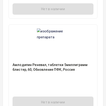
Нет в наличии
Амлодипин Реневал, таблетки 5миллиграмм
блистер, 60, Обновление ПФК, Россия
Нет в наличии