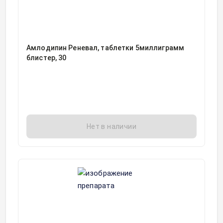
Амлодипин Реневал, таблетки 5миллиграмм
блистер, 30
Нет в наличии