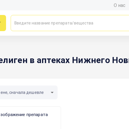
О нас
г
елиген в аптеках Нижнего Нов
цене, сначала дешевле