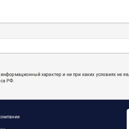
 информационный характер и ни при каких условиях не я
са РФ.
компании