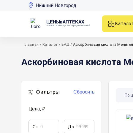
Нижний Новгород
ЦЕНЫвАПТЕКАХ
Катало
поиск выгодных предложений
Главная
/
Каталог
/
БАД
/
Аскорбиновая кислота Мелиген
Аскорбиновая кислота М
Фильтры
Сбросить
По 
Цена, ₽
От
До