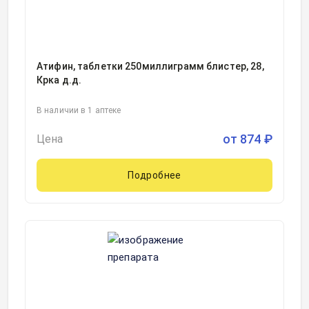
Атифин, таблетки 250миллиграмм блистер, 28,
Крка д.д.
В наличии в 1 аптеке
от
874
₽
Цена
Подробнее