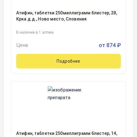
Атифин, таблетки 250миллиграмм блистер, 28,
Крка д.д., Ново место, Словения
В наличии в 1 аптеке
от
874
₽
Цена
Подробнее
Атифин, таблетки 250миллиграмм блистер, 14,