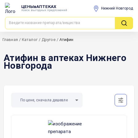
ЦЕНЫвАПТЕКАХ
Нижний Новгород
поиск выгодных предложений
Главная
/
Каталог
/
Другое
/
Атифин
Атифин в аптеках Нижнего
Новгорода
По цене, сначала дешевле