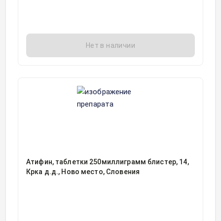
Нет в наличии
Атифин, таблетки 250миллиграмм блистер, 14,
Крка д.д., Ново место, Словения