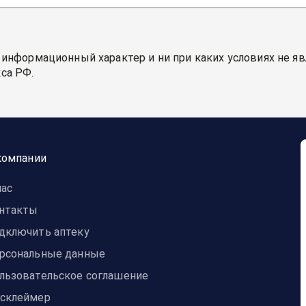
 информационный характер и ни при каких условиях не я
са РФ.
компании
нас
нтакты
дключить аптеку
рсональные данные
льзовательское соглашение
склеймер