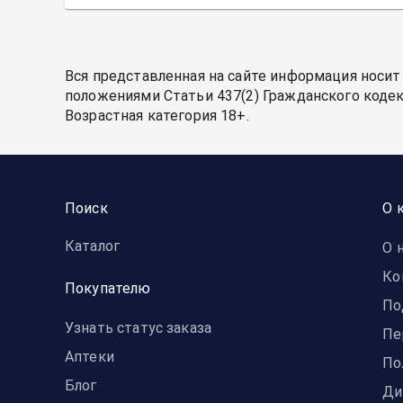
Вся представленная на сайте информация носит
положениями Статьи 437(2) Гражданского кодек
Возрастная категория 18+.
Поиск
О 
Каталог
О 
Ко
Покупателю
По
Узнать статус заказа
Пе
Аптеки
По
Блог
Ди