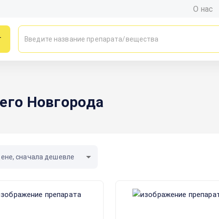
О нас
г
его Новгорода
цене, сначала дешевле