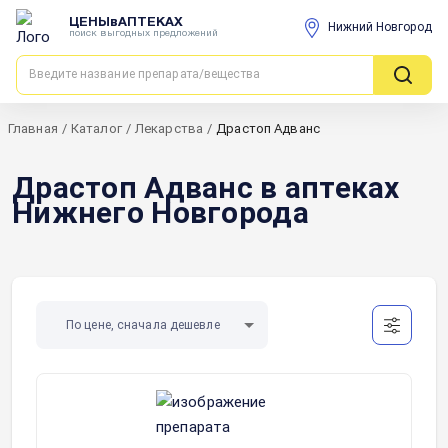
ЦЕНЫвАПТЕКАХ
Нижний Новгород
поиск выгодных предложений
Главная
/
Каталог
/
Лекарства
/
Драстоп Адванс
Драстоп Адванс в аптеках
Нижнего Новгорода
По цене, сначала дешевле