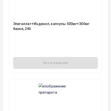
Эпигаллат+Индинол, капсулы 500мг+300мг
банки, 240
Нет в наличии