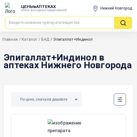
ЦЕНЫвАПТЕКАХ
Нижний Новгород
поиск выгодных предложений
Главная
/
Каталог
/
БАД
/
Эпигаллат+Индинол
Эпигаллат+Индинол в
аптеках Нижнего Новгорода
По цене, сначала дешевле