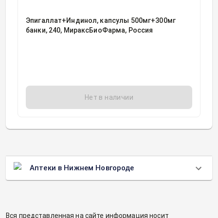
Эпигаллат+Индинол, капсулы 500мг+300мг
банки, 240, МираксБиоФарма, Россия
Нет в наличии
Аптеки в Нижнем Новгороде
Вся представленная на сайте информация носит