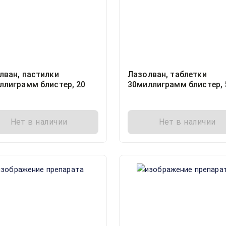
лван, пастилки
Лазолван, таблетки
ллиграмм блистер, 20
30миллиграмм блистер, 
Нет в наличии
Нет в наличии