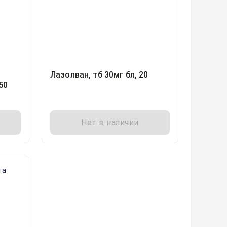
Лазолван, тб 30мг бл, 20
50
Нет в наличии