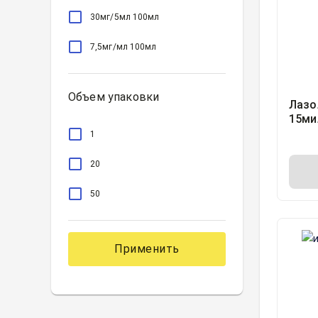
30мг/5мл 100мл
7,5мг/мл 100мл
Объем упаковки
Лазо
15ми
1
20
50
Применить