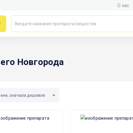
О нас
г
него Новгорода
цене, сначала дешевле