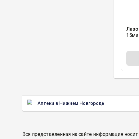
Лазо
15ми
Болд
и Ко.
Аптеки в Нижнем Новгороде
Вся представленная на сайте информация носит