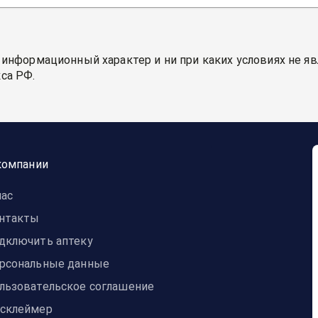
 информационный характер и ни при каких условиях не я
са РФ.
компании
нас
нтакты
дключить аптеку
рсональные данные
льзовательское соглашение
склеймер