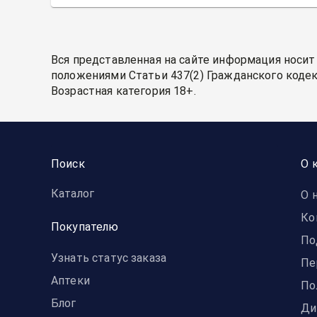
Вся представленная на сайте информация носит
положениями Статьи 437(2) Гражданского кодек
Возрастная категория 18+.
Поиск
О 
Каталог
О 
Ко
Покупателю
По
Узнать статус заказа
Пе
Аптеки
По
Блог
Ди