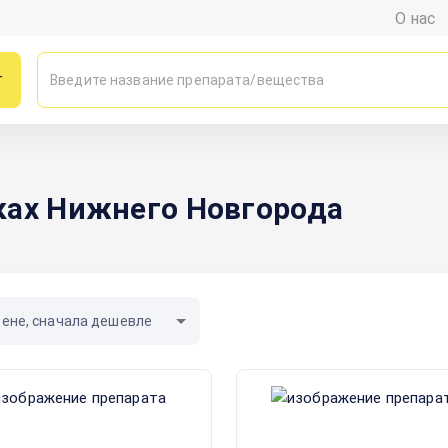
О нас
г
ках Нижнего Новгорода
цене, сначала дешевле