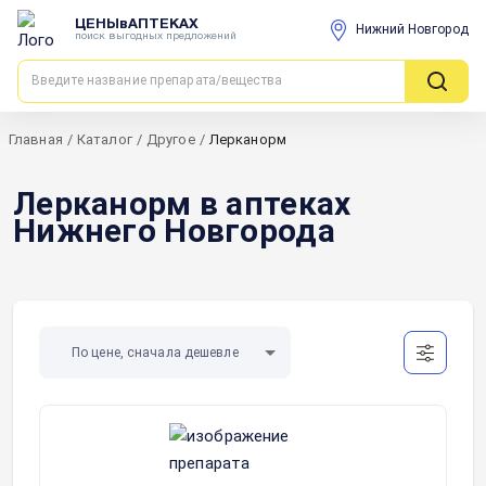
ЦЕНЫвАПТЕКАХ
Нижний Новгород
поиск выгодных предложений
Главная
/
Каталог
/
Другое
/
Лерканорм
Лерканорм в аптеках
Нижнего Новгорода
По цене, сначала дешевле