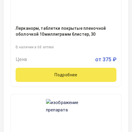
Лерканорм, таблетки покрытые пленочной
оболочкой 10миллиграмм блистер, 30
В наличии в 68 аптеке
от
375
₽
Цена
Подробнее