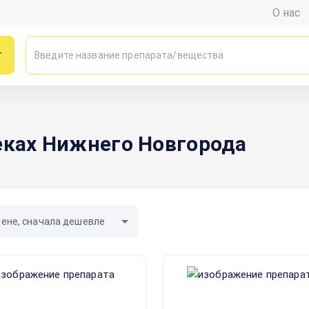
О нас
г
еках Нижнего Новгорода
цене, сначала дешевле