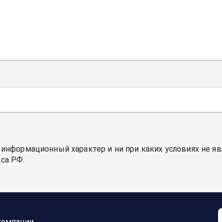
 информационный характер и ни при каких условиях не я
са РФ.
компании