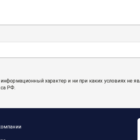
 информационный характер и ни при каких условиях не я
са РФ.
компании