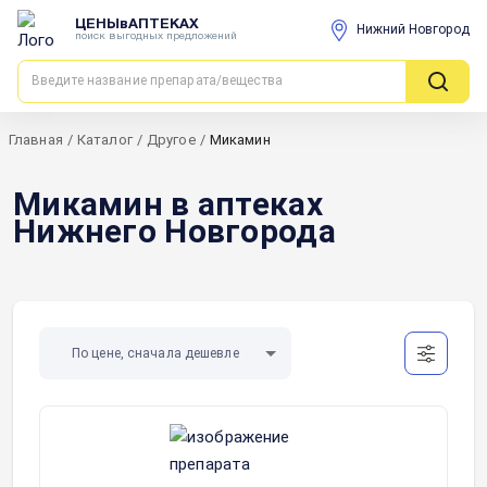
ЦЕНЫвАПТЕКАХ
Нижний Новгород
поиск выгодных предложений
Главная
/
Каталог
/
Другое
/
Микамин
Микамин в аптеках
Нижнего Новгорода
По цене, сначала дешевле