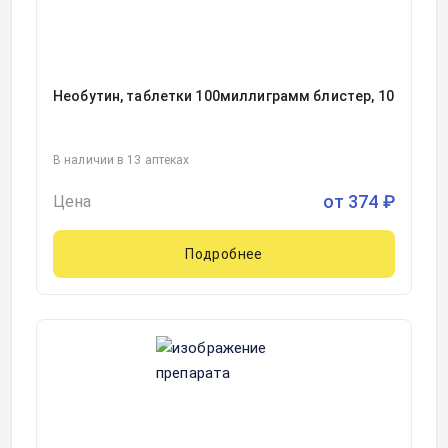
Необутин, таблетки 100миллиграмм блистер, 10
В наличии в 13 аптеках
от
374
₽
Цена
Подробнее