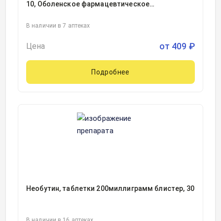
10, Оболенское фармацевтическое
предприятие, Россия
В наличии в 7 аптеках
от
409
₽
Цена
Подробнее
Необутин, таблетки 200миллиграмм блистер, 30
В наличии в 16 аптеках