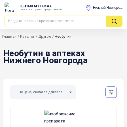
ЦЕНЫвАПТЕКАХ
Нижний Новгород
поиск выгодных предложений
Главная
/
Каталог
/
Другое
/
Необутин
Необутин в аптеках
Нижнего Новгорода
По цене, сначала дешевле