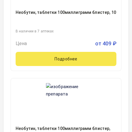
Необутин, таблетки 100миллиграмм блистер, 10
В наличии в 7 аптеках
от
409
₽
Цена
Подробнее
Необутин, таблетки 100миллиграмм блистер,