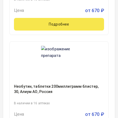
от
670
₽
Цена
Подробнее
Необутин, таблетки 200миллиграмм блистер,
30, Алиум АО, Россия
В наличии в 16 аптеках
от
670
₽
Цена