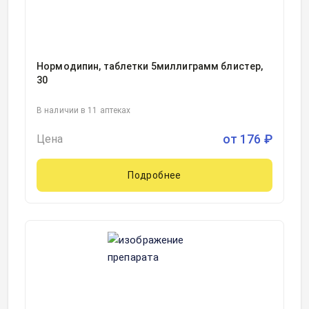
Нормодипин, таблетки 5миллиграмм блистер,
30
В наличии в 11 аптеках
от
176
₽
Цена
Подробнее