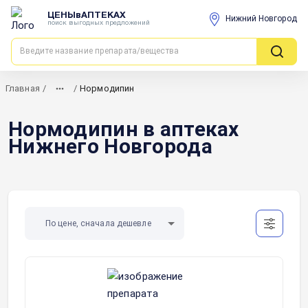
ЦЕНЫвАПТЕКАХ
Нижний Новгород
поиск выгодных предложений
Главная
/
/
Нормодипин
Нормодипин в аптеках
Нижнего Новгорода
По цене, сначала дешевле