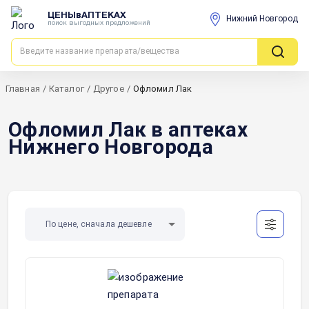
ЦЕНЫвАПТЕКАХ
Нижний Новгород
поиск выгодных предложений
Главная
/
Каталог
/
Другое
/
Офломил Лак
Офломил Лак в аптеках
Нижнего Новгорода
По цене, сначала дешевле