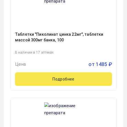
Таблетки "Пиколинат цинка 22мг", таблетки
массой 300мг банка, 100
В наличии в 17 аптеках
от
1485
₽
Цена
Подробнее