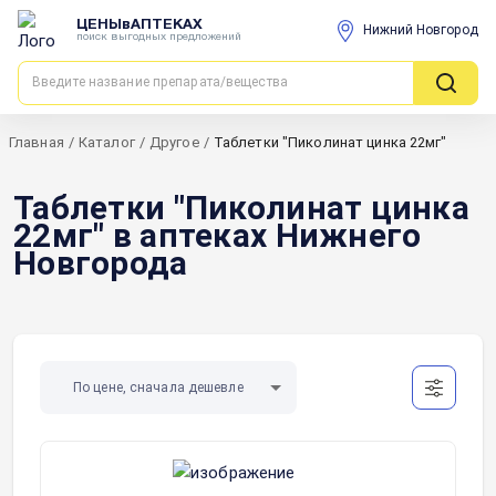
ЦЕНЫвАПТЕКАХ
Нижний Новгород
поиск выгодных предложений
Главная
/
Каталог
/
Другое
/
Таблетки "Пиколинат цинка 22мг"
Таблетки "Пиколинат цинка
22мг" в аптеках Нижнего
Новгорода
По цене, сначала дешевле