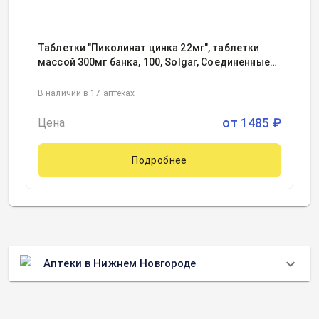
Таблетки "Пиколинат цинка 22мг", таблетки
массой 300мг банка, 100, Solgar, Соединенные
Штаты Америки
В наличии в 17 аптеках
от
1485
₽
Цена
Подробнее
Аптеки в Нижнем Новгороде