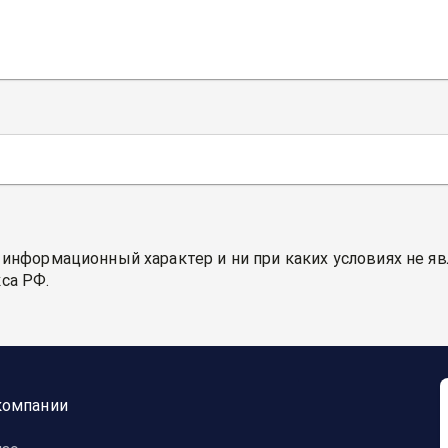
 информационный характер и ни при каких условиях не я
са РФ.
компании