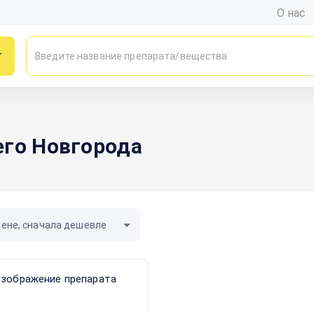
О нас
г
его Новгорода
цене, сначала дешевле