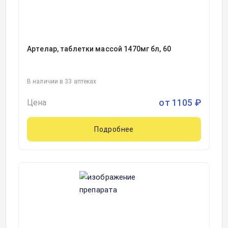
Артелар, таблетки массой 1470мг бл, 60
В наличии в 33 аптеках
от
1105
₽
Цена
Подробнее