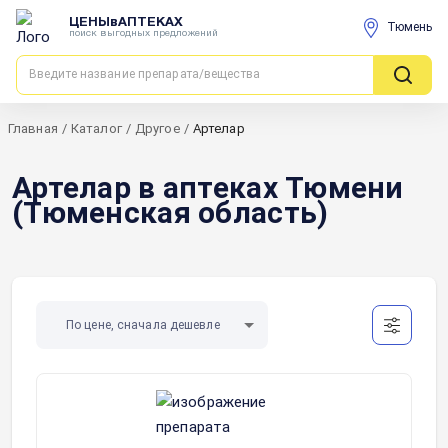
ЦЕНЫвАПТЕКАХ
Тюмень
поиск выгодных предложений
Главная
/
Каталог
/
Другое
/
Артелар
Артелар в аптеках Тюмени
(Тюменская область)
По цене, сначала дешевле