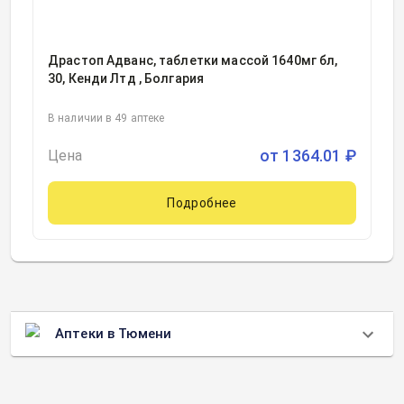
Драстоп Адванс, таблетки массой 1640мг бл,
30, Кенди Лтд , Болгария
В наличии в 49 аптеке
от
1364.01
₽
Цена
Подробнее
Аптеки в Тюмени