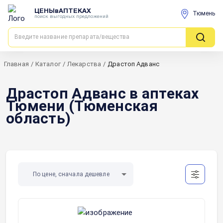
ЦЕНЫвАПТЕКАХ
Тюмень
поиск выгодных предложений
Главная
/
Каталог
/
Лекарства
/
Драстоп Адванс
Драстоп Адванс в аптеках
Тюмени (Тюменская
область)
По цене, сначала дешевле