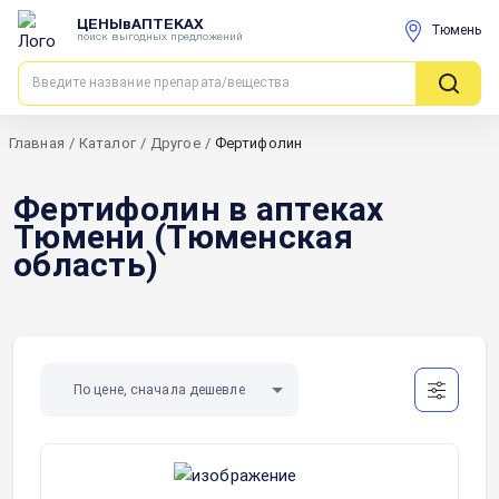
ЦЕНЫвАПТЕКАХ
Тюмень
поиск выгодных предложений
Главная
/
Каталог
/
Другое
/
Фертифолин
Фертифолин в аптеках
Тюмени (Тюменская
область)
По цене, сначала дешевле