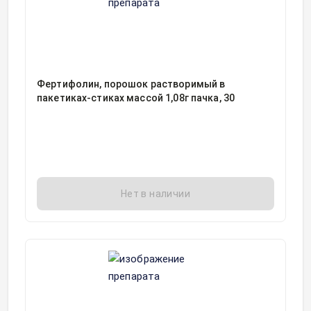
Фертифолин, порошок растворимый в
пакетиках-стиках массой 1,08г пачка, 30
Нет в наличии