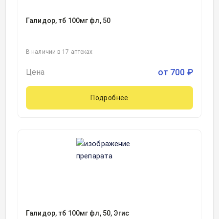
Галидор, тб 100мг фл, 50
В наличии в 17 аптеках
от
700
₽
Цена
Подробнее
Галидор, тб 100мг фл, 50, Эгис