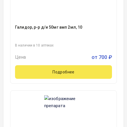
Галидор, р-р д/и 50мг амп 2мл, 10
В наличии в 10 аптеках
от
700
₽
Цена
Подробнее