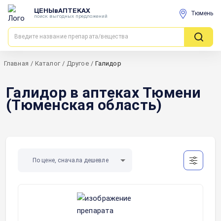
ЦЕНЫвАПТЕКАХ
Тюмень
поиск выгодных предложений
Главная
/
Каталог
/
Другое
/
Галидор
Галидор в аптеках Тюмени
(Тюменская область)
По цене, сначала дешевле