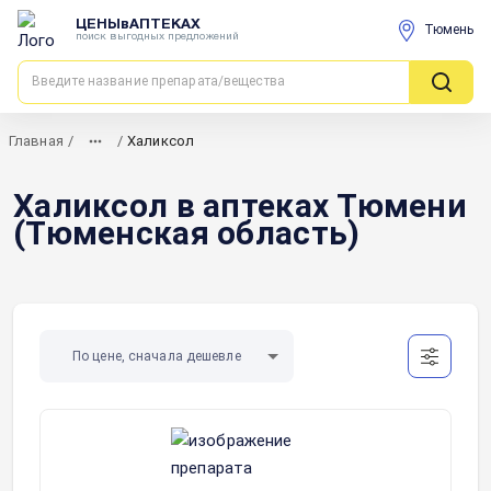
ЦЕНЫвАПТЕКАХ
Тюмень
поиск выгодных предложений
Главная
/
/
Халиксол
Халиксол в аптеках Тюмени
(Тюменская область)
По цене, сначала дешевле