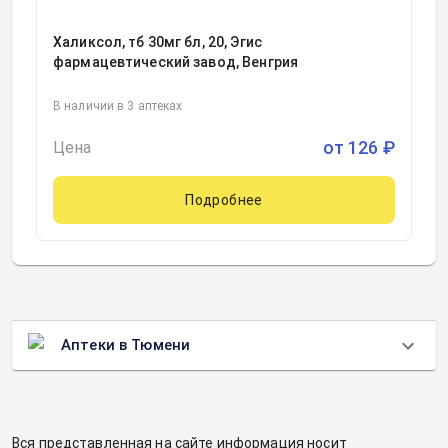
Халиксол, тб 30мг бл, 20, Эгис
фармацевтический завод, Венгрия
В наличии в 3 аптеках
от
126
₽
Цена
Подробнее
Аптеки в Тюмени
Вся представленная на сайте информация носит