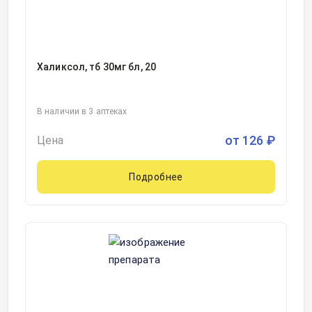
Халиксол, тб 30мг бл, 20
В наличии в 3 аптеках
от
126
₽
Цена
Подробнее