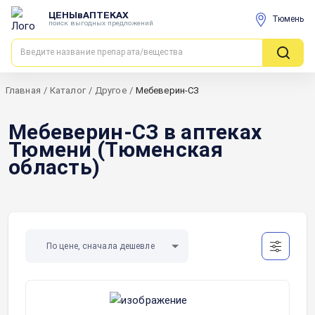
ЦЕНЫвАПТЕКАХ
Тюмень
поиск выгодных предложений
Главная
/
Каталог
/
Другое
/
Мебеверин-СЗ
Мебеверин-СЗ в аптеках
Тюмени (Тюменская
область)
По цене, сначала дешевле