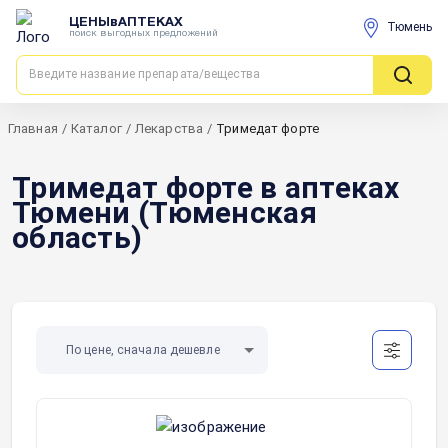
ЦЕНЫвАПТЕКАХ
Тюмень
поиск выгодных предложений
Главная
/
Каталог
/
Лекарства
/
Тримедат форте
Тримедат форте в аптеках
Тюмени (Тюменская
область)
По цене, сначала дешевле