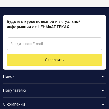
Будьте в курсе полезной и актуальной
информации от ЦЕНЫвАПТЕКАХ
Отправить
Поиск
Покупателю
О компании