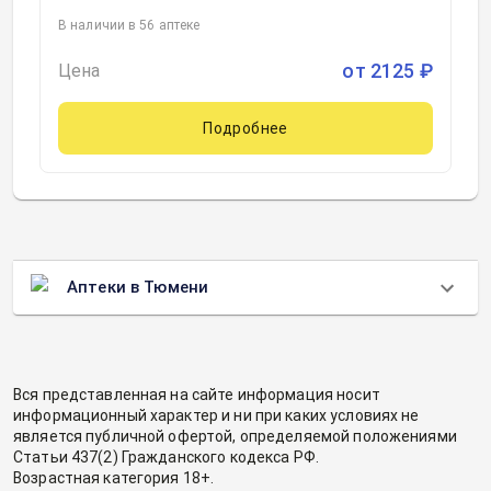
300миллиграмм блистер, 60, Валента
В наличии в 56 аптеке
Фармацевтика, Россия
от
2125
₽
Цена
Подробнее
Аптеки в Тюмени
Вся представленная на сайте информация носит
информационный характер и ни при каких условиях не
является публичной офертой, определяемой положениями
Статьи 437(2) Гражданского кодекса РФ.
Возрастная категория 18+.