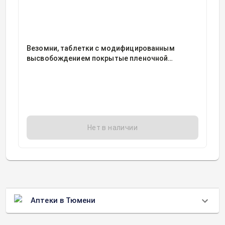
Везомни, таблетки с модифицированным
высвобождением покрытые пленочной
оболочкой 6мг+0,4мг блистер, 10
Нет в наличии
Аптеки в Тюмени