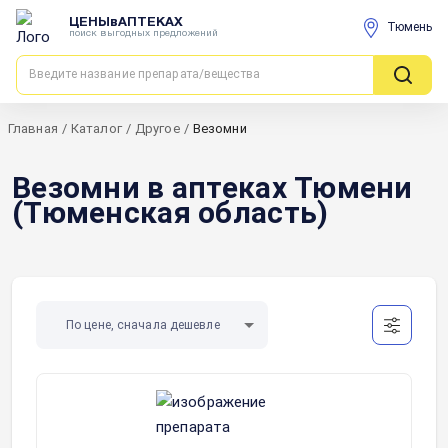
ЦЕНЫвАПТЕКАХ
Тюмень
поиск выгодных предложений
Главная
/
Каталог
/
Другое
/
Везомни
Везомни в аптеках Тюмени
(Тюменская область)
По цене, сначала дешевле