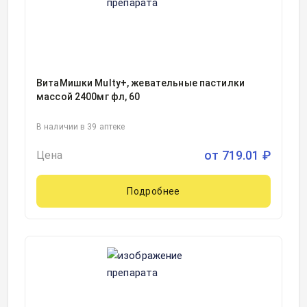
ВитаМишки Multy+, жевательные пастилки
массой 2400мг фл, 60
В наличии в 39 аптеке
от
719.01
₽
Цена
Подробнее