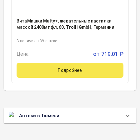
ВитаМишки Multy+, жевательные пастилки
массой 2400мг фл, 60, Trolli GmbH, Германия
В наличии в 39 аптеке
от
719.01
₽
Цена
Подробнее
Аптеки в Тюмени