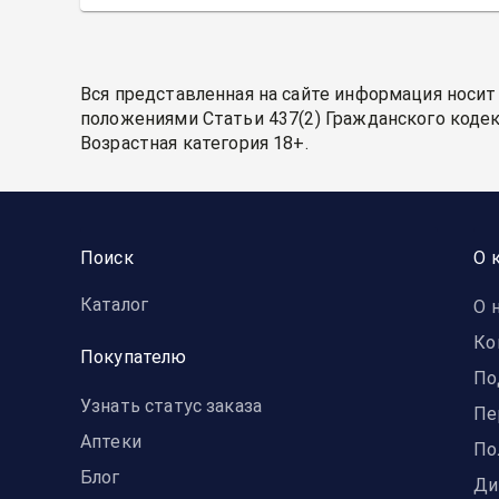
Вся представленная на сайте информация носит
положениями Статьи 437(2) Гражданского кодек
Возрастная категория 18+.
Поиск
О 
Каталог
О 
Ко
Покупателю
По
Узнать статус заказа
Пе
Аптеки
По
Блог
Ди