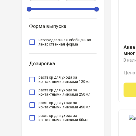
Форма выпуска
неопределенная обобщенная
лекарственная форма
Аква
мног
уход
В нал
Дозировка
линз
Цена
раствор для ухода за
контактными линзами 120мл
раствор для ухода за
контактными линзами 250мл
раствор для ухода за
контактными линзами 450мл
раствор для ухода за
контактными линзами 60мл