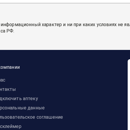
 информационный характер и ни при каких условиях не я
са РФ.
компании
нас
нтакты
дключить аптеку
рсональные данные
льзовательское соглашение
склеймер