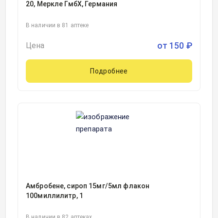
20, Меркле ГмбХ, Германия
В наличии в 81 аптеке
от
150
₽
Цена
Подробнее
Амбробене, сироп 15мг/5мл флакон
100миллилитр, 1
В наличии в 82 аптеках