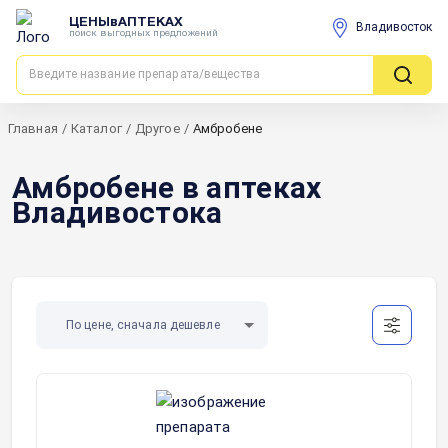
ЦЕНЫвАПТЕКАХ
Владивосток
поиск выгодных предложений
Главная
/
Каталог
/
Другое
/
Амбробене
Амбробене в аптеках
Владивостока
По цене, сначала дешевле