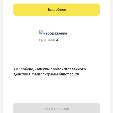
Подробнее
Амбробене, капсулы пролонгированного
действия 75миллиграмм блистер, 20
Нет в наличии