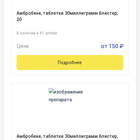
Амбробене, таблетки 30миллиграмм блистер,
20
В наличии в 81 аптеке
от
150
₽
Цена
Подробнее
Амбробене, таблетки 30миллиграмм блистер,