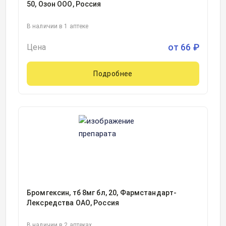
50, Озон ООО, Россия
В наличии в 1 аптеке
от
66
₽
Цена
Подробнее
Бромгексин, тб 8мг бл, 20, Фармстандарт-
Лексредства ОАО, Россия
В наличии в 2 аптеках