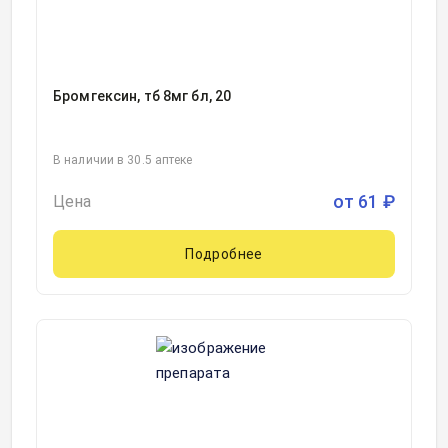
Бромгексин, тб 8мг бл, 20
В наличии в 30.5 аптеке
от
61
₽
Цена
Подробнее