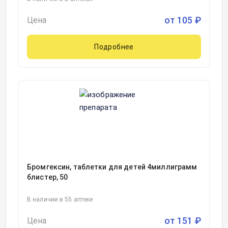
от
105
₽
Цена
Подробнее
Бромгексин, таблетки для детей 4миллиграмм
блистер, 50
В наличии в 55 аптеке
от
151
₽
Цена