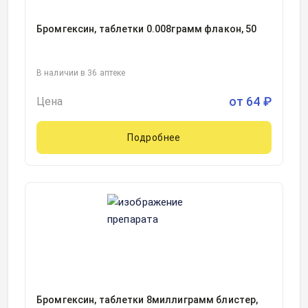
Бромгексин, таблетки 0.008грамм флакон, 50
В наличии в 36 аптеке
от
64
₽
Цена
Подробнее
Бромгексин, таблетки 8миллиграмм блистер,