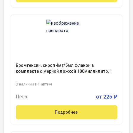
Бромгексин, сироп 4мг/5мл флакон в
комплекте с мерной ложкой 100миллилитр, 1
В наличии в 1 аптеке
от
225
₽
Цена
Подробнее