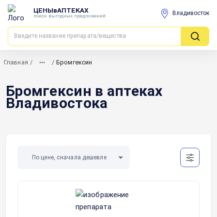
ЦЕНЫвАПТЕКАХ
Владивосток
поиск выгодных предложений
Главная
/
/
Бромгексин
Бромгексин в аптеках
Владивостока
По цене, сначала дешевле