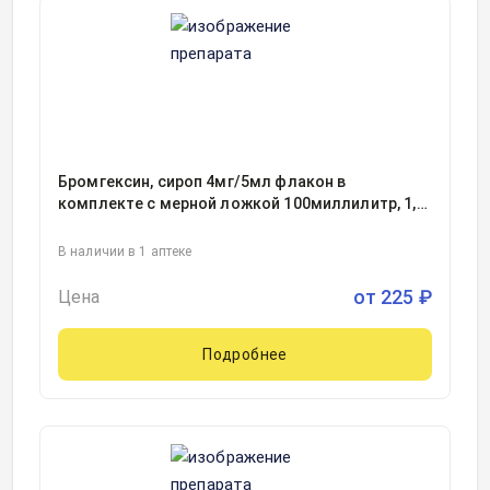
Бромгексин, сироп 4мг/5мл флакон в
комплекте с мерной ложкой 100миллилитр, 1,
Розфарм, Россия
В наличии в 1 аптеке
от
225
₽
Цена
Подробнее