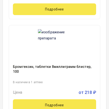
Подробнее
Бромгексин, таблетки 8миллиграмм блистер,
100
В наличии в 1 аптеке
от
218
₽
Цена
Подробнее