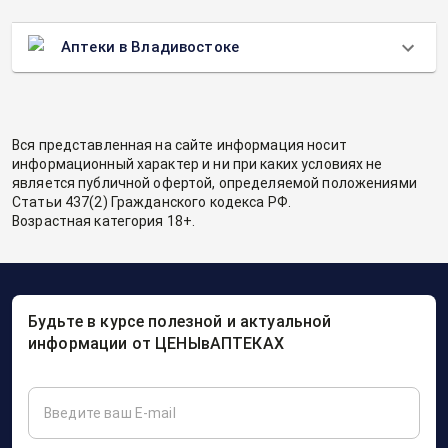
Аптеки в Владивостоке
Вся представленная на сайте информация носит
информационный характер и ни при каких условиях не
является публичной офертой, определяемой положениями
Статьи 437(2) Гражданского кодекса РФ.
Возрастная категория 18+.
Будьте в курсе полезной и актуальной
информации от ЦЕНЫвАПТЕКАХ