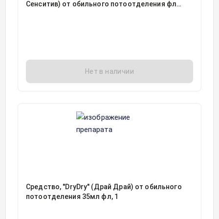
Сенситив) от обильного потоотделения фл
ролик 50мл, 1
Нет в наличии
Средство, "DryDry" (Драй Драй) от обильного
потоотделения 35мл фл, 1