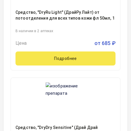
Средство, "DryRu Light" (ДрайРу Лайт) от
потоотделения для всех типов кожи фл 50мл, 1
В наличии в 2 аптеках
от
685
₽
Цена
Подробнее
Средство, "DryDry Sensitive" (Драй Драй