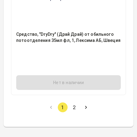
Средство, "DryDry" (Драй Драй) от обильного
потоотделения 35мл фл, 1, Лексима АБ, Швеция
Нет в наличии
1
2