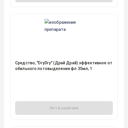
Средство, "DryDry" (Драй Драй) эффективное от
обильного потовыделения фл 35мл, 1
Нет в наличии