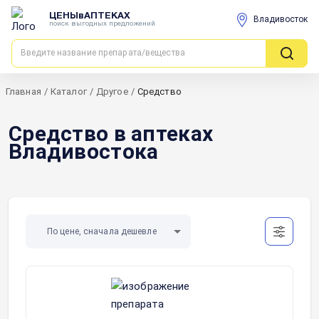
ЦЕНЫвАПТЕКАХ
Владивосток
поиск выгодных предложений
Главная
/
Каталог
/
Другое
/
Средство
Средство в аптеках
Владивостока
По цене, сначала дешевле