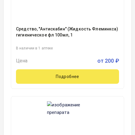
Средство, "Антискабин" (Жидкость Флеминкса)
гигиеническое фл 100мл, 1
В наличии в 1 аптеке
от
200
₽
Цена
Подробнее