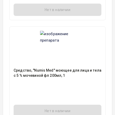
Нет в наличии
Средство, "Numis Med" моющее для лица и тела
с 5 % мочевиной фл 200мл, 1
Нет в наличии