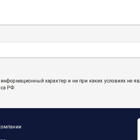
 информационный характер и ни при каких условиях не я
са РФ.
компании