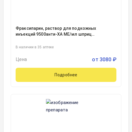
Фраксипарин, раствор для подкожных
инъекций 9500анти-ХА МЕ/мл шприц
одноразовый 0.3миллилитр, 10
В наличии в 35 аптеке
от
3080
₽
Цена
Подробнее