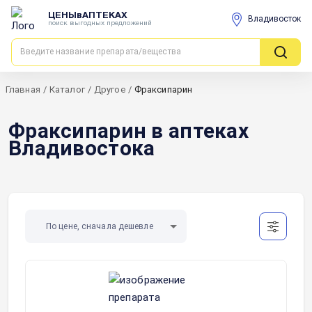
ЦЕНЫвАПТЕКАХ
Владивосток
поиск выгодных предложений
Главная
/
Каталог
/
Другое
/
Фраксипарин
Фраксипарин в аптеках
Владивостока
По цене, сначала дешевле