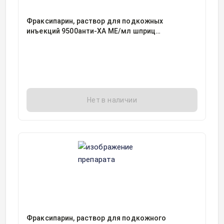
Фраксипарин, раствор для подкожных
инъекций 9500анти-ХА МЕ/мл шприц
одноразовый 0.6миллилитр, 10
Нет в наличии
Фраксипарин, раствор для подкожного