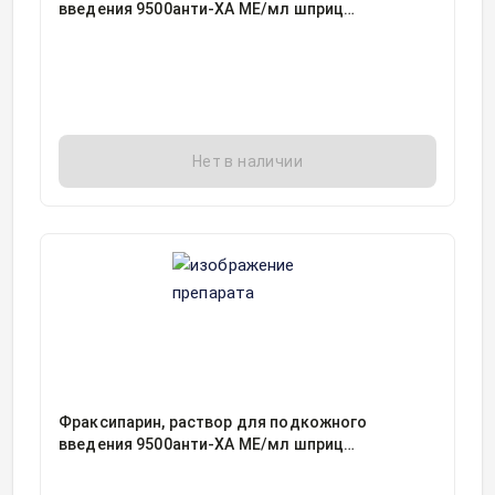
введения 9500анти-ХА МЕ/мл шприц
0.8миллилитр, 10
Нет в наличии
Фраксипарин, раствор для подкожного
введения 9500анти-ХА МЕ/мл шприц
0.4миллилитр, 10