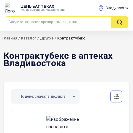
ЦЕНЫвАПТЕКАХ
Владивосток
поиск выгодных предложений
Главная
/
Каталог
/
Другое
/
Контрактубекс
Контрактубекс в аптеках
Владивостока
По цене, сначала дешевле