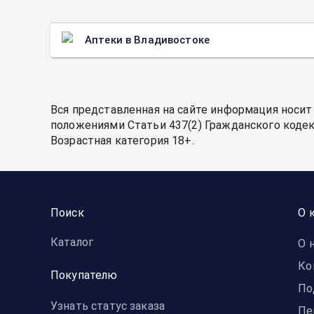
Аптеки в Владивостоке
Вся представленная на сайте информация носит
положениями Статьи 437(2) Гражданского кодек
Возрастная категория 18+.
Поиск
О 
Каталог
О 
Ко
Покупателю
По
Узнать статус заказа
Пе