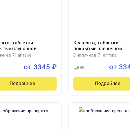
елто, таблетки
Ксарелто, таблетки
ытые пленочной
покрытые пленочной
очкой 10миллиграмм
оболочкой 10миллигра
ичии в 71 аптеке
В наличии в 71 аптеке
ер, 30
блистер, 30, Байер АГ,
от
3345
₽
от
33
Германия
Цена
Подробнее
Подробнее