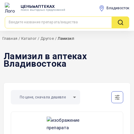
ЦЕНЫвАПТЕКАХ
Владивосток
поиск выгодных предложений
Главная
/
Каталог
/
Другое
/
Ламизил
Ламизил в аптеках
Владивостока
По цене, сначала дешевле