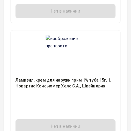
Нет в наличии
Ламизил, крем для наружн прим 1% туба 15г, 1,
Новартис Консьюмер Хелс С.А., Швейцария
Нет в наличии