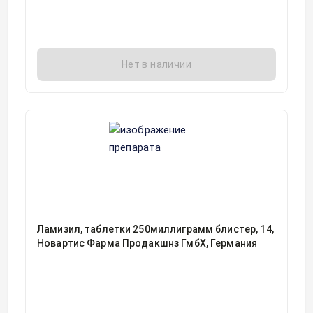
Нет в наличии
Ламизил, таблетки 250миллиграмм блистер, 14,
Новартис Фарма Продакшнз ГмбХ, Германия