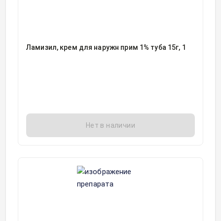
Ламизил, крем для наружн прим 1% туба 15г, 1
Нет в наличии