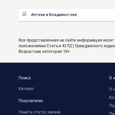
Аптеки в Владивостоке
Вся представленная на сайте информация носит
положениями Статьи 437(2) Гражданского кодек
Возрастная категория 18+.
Поиск
О 
Каталог
О 
Ко
Покупателю
По
Узнать статус заказа
Пе