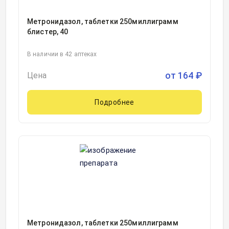
Метронидазол, таблетки 250миллиграмм
блистер, 40
В наличии в 42 аптеках
от
164
₽
Цена
Подробнее
Метронидазол, таблетки 250миллиграмм