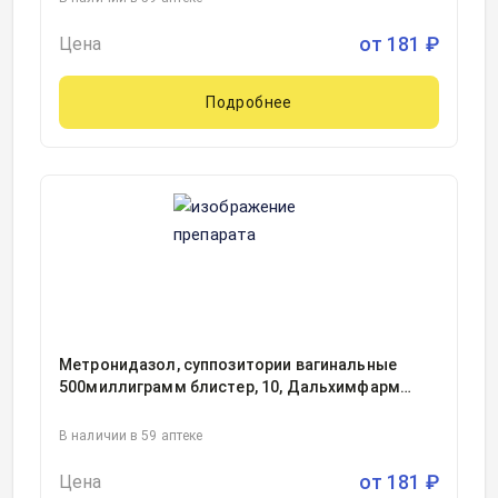
от
181
₽
Цена
Подробнее
Метронидазол, суппозитории вагинальные
500миллиграмм блистер, 10, Дальхимфарм
ОАО, Россия
В наличии в 59 аптеке
от
181
₽
Цена