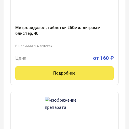
Метронидазол, таблетки 250миллиграмм
блистер, 40
В наличии в 4 аптеках
от
160
₽
Цена
Подробнее