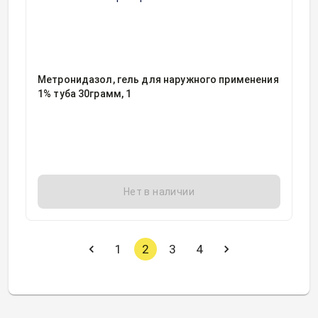
Метронидазол, гель для наружного применения
1% туба 30грамм, 1
Нет в наличии
1
2
3
4