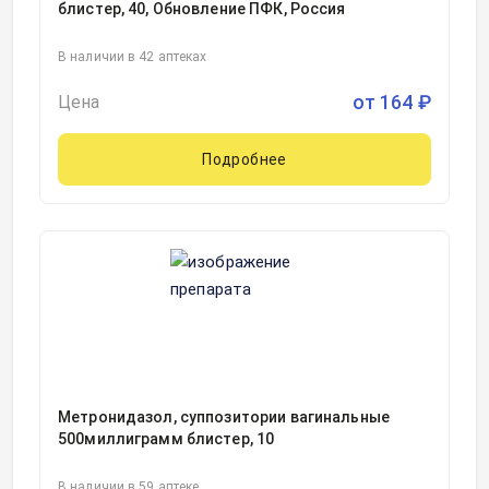
блистер, 40, Обновление ПФК, Россия
В наличии в 42 аптеках
от
164
₽
Цена
Подробнее
Метронидазол, суппозитории вагинальные
500миллиграмм блистер, 10
В наличии в 59 аптеке