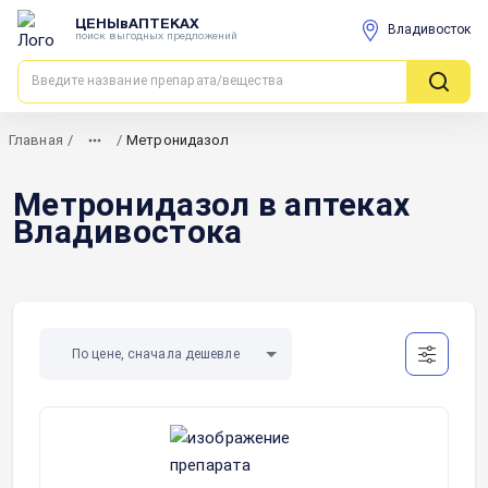
ЦЕНЫвАПТЕКАХ
Владивосток
поиск выгодных предложений
Главная
/
/
Метронидазол
Метронидазол в аптеках
Владивостока
По цене, сначала дешевле