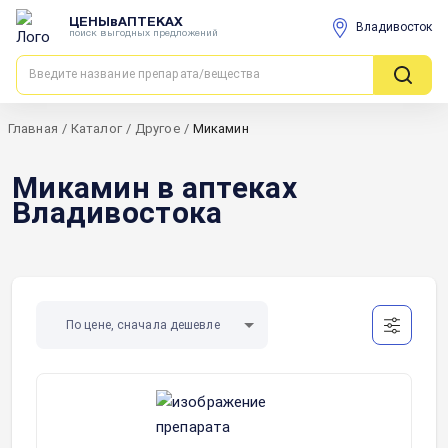
ЦЕНЫвАПТЕКАХ
Владивосток
поиск выгодных предложений
Главная
/
Каталог
/
Другое
/
Микамин
Микамин в аптеках
Владивостока
По цене, сначала дешевле