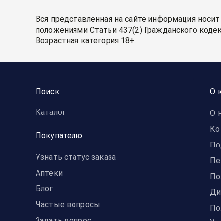
Вся представленная на сайте информация носит
положениями Статьи 437(2) Гражданского кодек
Возрастная категория 18+.
Поиск
О 
Каталог
О 
Ко
Покупателю
По
Узнать статус заказа
Пе
Аптеки
По
Блог
Ди
Частые вопросы
По
Задать вопрос