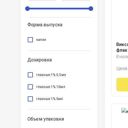
Форма выпуска
капли
Викс
флак
В нал
Дозировка
Цена
глазные 1% 0,5мл
глазные 1% 10мл
глазные 1% 5мл
Объем упаковки