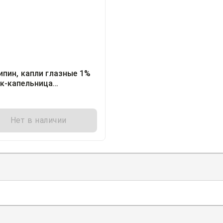
ипин, капли глазные 1%
к-капельница
иллилитр, 10
Нет в наличии