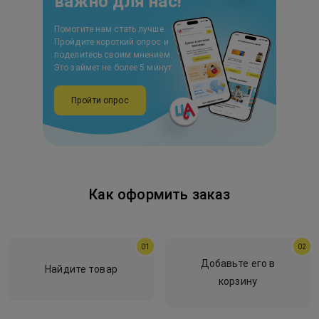
важно для нас!
Помогите нам стать лучше.
Пройдите короткий опрос и
поделитесь своим мнением.
Это займет не более 5 минут.
Пройти опрос
Как оформить заказ
01
02
Добавьте его в
Найдите товар
корзину