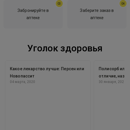
03
04
Забронируйте в
Заберите заказ в
аптеке
аптеке
Уголок здоровья
Какое лекарство лучше: Персен или
Полисорб или 
Новопассит
отличие, назна
04 марта, 2020
30 января, 2020