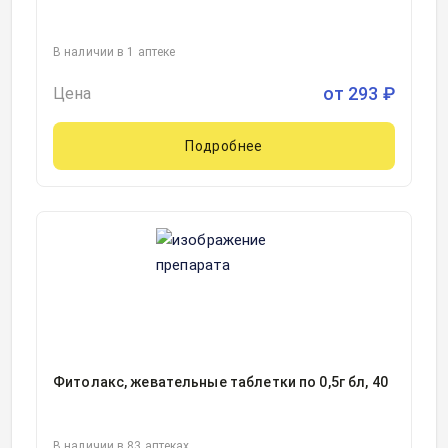
В наличии в 1 аптеке
от
293
₽
Цена
Подробнее
Фитолакс, жевательные таблетки по 0,5г бл, 40
В наличии в 83 аптеках