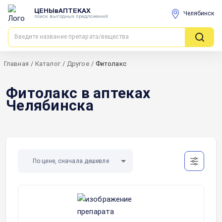
ЦЕНЫвАПТЕКАХ
Челябинск
поиск выгодных предложений
Главная
/
Каталог
/
Другое
/
Фитолакс
Фитолакс в аптеках
Челябинска
По цене, сначала дешевле