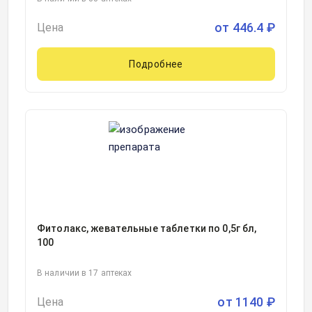
от
446.4
₽
Цена
Подробнее
Фитолакс, жевательные таблетки по 0,5г бл,
100
В наличии в 17 аптеках
от
1140
₽
Цена