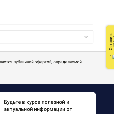
Оставить
от
вляется публичной офертой, определяемой
Будьте в курсе полезной и
актуальной информации от