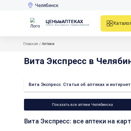
Челябинск
ЦЕНЫвАПТЕКАХ
Катало
поиск выгодных предложений
Главная
/
Аптеки
Вита Экспресс в Челяби
Вита Экспресс. Статья об аптеках и интерне
Показать все аптеки Челябинска
Вита Экспресс: все аптеки на кар