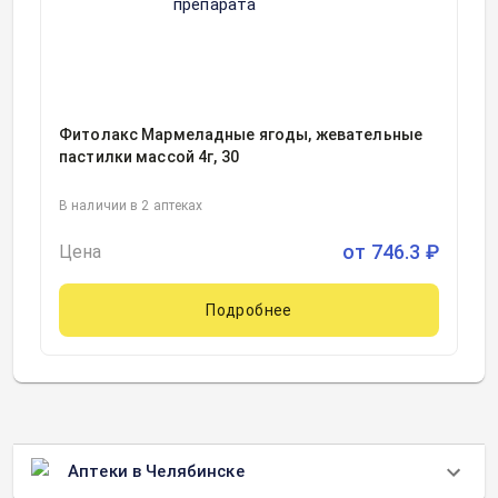
Фитолакс Мармеладные ягоды, жевательные
пастилки массой 4г, 30
В наличии в 2 аптеках
от
746.3
₽
Цена
Подробнее
Аптеки в Челябинске