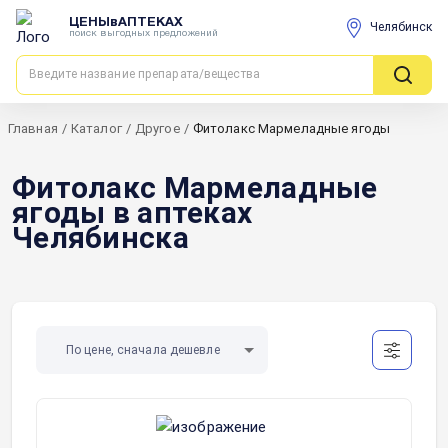
ЦЕНЫвАПТЕКАХ
Челябинск
поиск выгодных предложений
Главная
/
Каталог
/
Другое
/
Фитолакс Мармеладные ягоды
Фитолакс Мармеладные
ягоды в аптеках
Челябинска
По цене, сначала дешевле