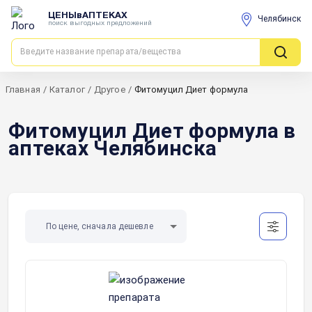
ЦЕНЫвАПТЕКАХ
Челябинск
поиск выгодных предложений
Главная
/
Каталог
/
Другое
/
Фитомуцил Диет формула
Фитомуцил Диет формула в
аптеках Челябинска
По цене, сначала дешевле