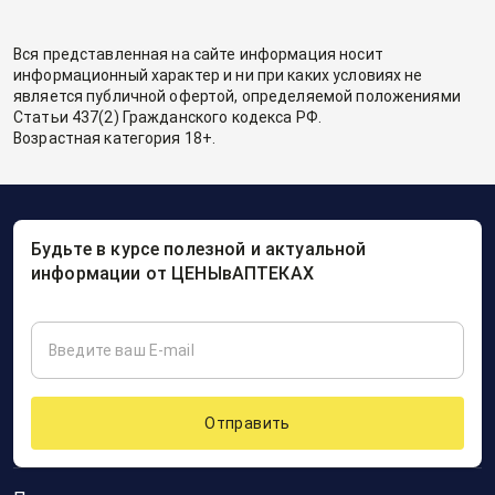
Вся представленная на сайте информация носит
информационный характер и ни при каких условиях не
является публичной офертой, определяемой положениями
Статьи 437(2) Гражданского кодекса РФ.
Возрастная категория 18+.
Будьте в курсе полезной и актуальной
информации от ЦЕНЫвАПТЕКАХ
Отправить