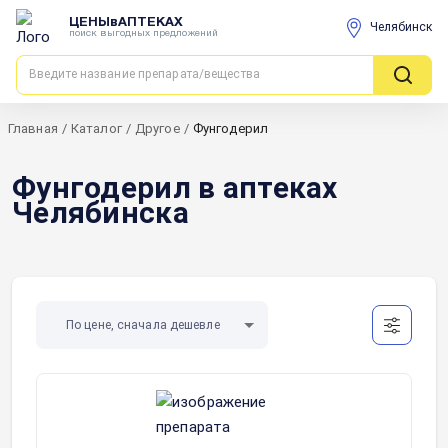
ЦЕНЫвАПТЕКАХ
Челябинск
поиск выгодных предложений
Главная
/
Каталог
/
Другое
/
Фунгодерил
Фунгодерил в аптеках
Челябинска
По цене, сначала дешевле