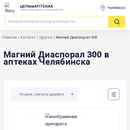
ЦЕНЫвАПТЕКАХ
Челябинск
поиск выгодных предложений
Главная
/
Каталог
/
Другое
/
Магний Диаспорал 300
Магний Диаспорал 300 в
аптеках Челябинска
По цене, сначала дешевле