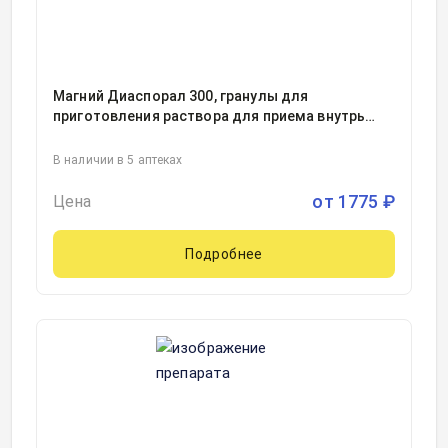
Магний Диаспорал 300, гранулы для
приготовления раствора для приема внутрь
297.5миллиграмм пакет 5грамм, 20
В наличии в 5 аптеках
от
1775
₽
Цена
Подробнее