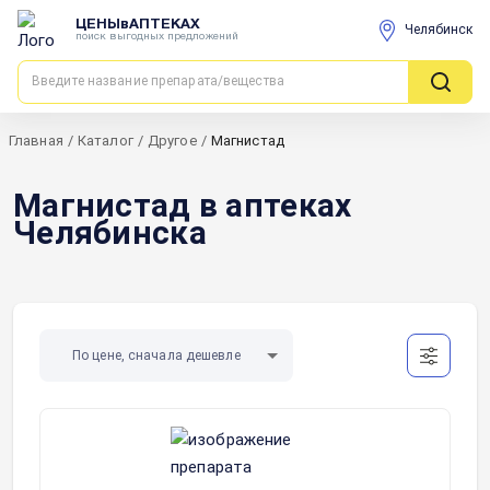
ЦЕНЫвАПТЕКАХ
Челябинск
поиск выгодных предложений
Главная
/
Каталог
/
Другое
/
Магнистад
Магнистад в аптеках
Челябинска
По цене, сначала дешевле